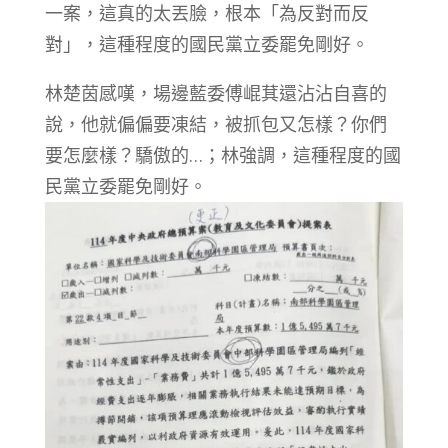
一案，這真的太丟臉，根本「為反對而反
對」，這種程度的國民黨立委罷免剛好。
林楚茵感嘆，場邊藍委傅崐萁還沾沾自喜的
說，他就偏偏要凍結，被抓包又怎樣？你們
要怎麼樣？驕傲的…；林強調，這種程度的國
民黨立委罷免剛好。