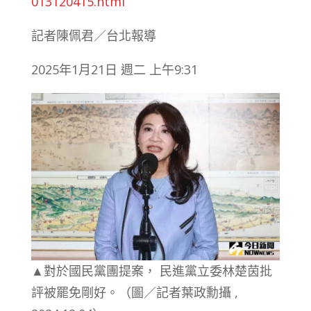
013120415.html
記者陳佩君／台北報導
2025年1月21日 週二 上午9:31
▲對於國民黨團提案， 民進黨立委林楚茵批
評被罷免剛好。（圖／記者葉政勳攝 ,