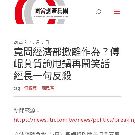
2025 年 10 月 8 日
竟問經濟部撤離作為？傅
崐萁質詢甩鍋再鬧笑話
經長一句反殺
tag：
傅崐萁
|
國民黨
新聞來源：
https://news.ltn.com.tw/news/politics/break
立法院院會今（7日）邀請行政院長卓榮泰率