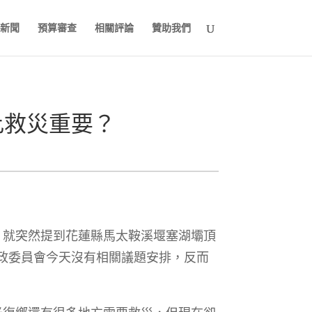
新聞
預算審查
相關評論
贊助我們
比救災重要？
，就突然提到花蓮縣馬太鞍溪堰塞湖壩頂
政委員會今天沒有相關議題安排，反而