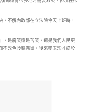
光復鄉還有很多地方需要救災，但現在卻
決，不解內政部在立法院今天上班時，
』，是魔笑還是苦笑，還是我們人民更
面不改色聆聽完畢，後來麥玉珍才終於