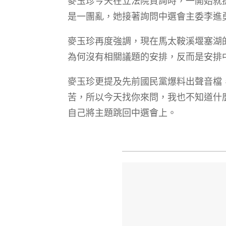
麥玉珍今天在立法院質詢時，一開始就
是一團亂，她接著詢問中選會主委李進
麥玉珍再度強調，現在馬太鞍溪堰塞湖
為何沒有相關議題的安排，反而是安排
麥玉珍更提及先前國民黨爆料出聲音檔
苦，所以今天找你來問，我也不知道什
自己將主題跳回中選會上。