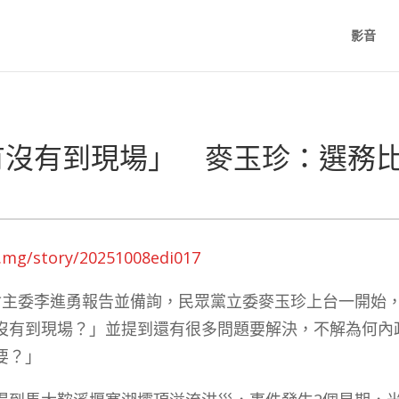
影音
有沒有到現場」 麥玉珍：選務
.mg/story/20251008edi017
會主委李進勇報告並備詢，民眾黨立委麥玉珍上台一開始
沒有到現場？」並提到還有很多問題要解決，不解為何內
要？」