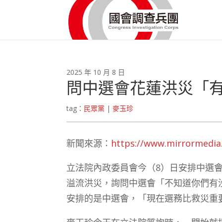
2025 年 10 月 8 日
問中選會花蓮洪災「
tag：
民眾黨
|
麥玉珍
新聞來源：
https://www.mirrormedia
立法院內政委員會今（8）日安排中選
溢流洪災，詢問中選會「不知道你們有
安排的是中選會，「現在選務比救災重