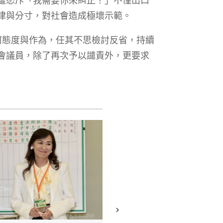
律與分寸，對社會造成極壞示範。
何態度與作為，任其不思檢討反省，持續
會議員，除了再次予以譴責外，更要求