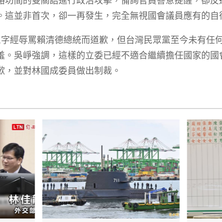
。這並非首次，卻一再發生，完全無視國會議員應有的自
三字經辱罵賴清德總統而道歉，但台灣民眾黨至今未有任
羞。吳崢強調，這樣的立委已經不適合繼續擔任國家的國
歉，並對林國成委員做出制裁。