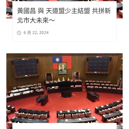
黃國昌 與 天道盟少主結盟 共拼新
北市大未來～
6 月 22, 2024