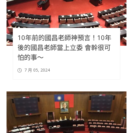
10年前的國昌老師神預言！10年
後的國昌老師當上立委 會幹很可
怕的事～
7 月 05, 2024