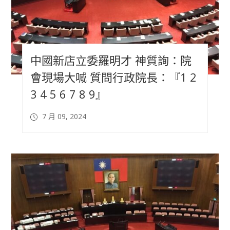
中國新店立委羅明才 神質詢：院
會現場大喊 質問行政院長：『1 2
3 4 5 6 7 8 9』
7 月 09, 2024