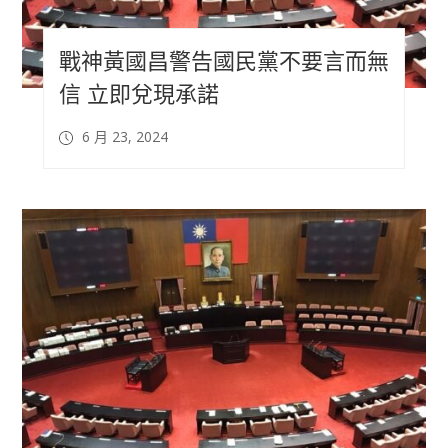
戰神黃國昌警告國民黨不要言而無
信 立即兌現承諾
6 月 23, 2024