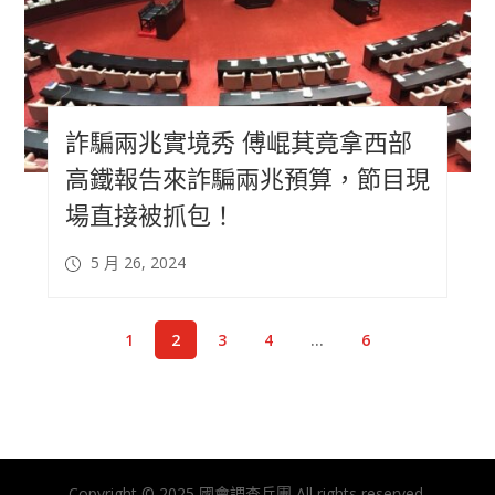
詐騙兩兆實境秀 傅崐萁竟拿西部
高鐵報告來詐騙兩兆預算，節目現
場直接被抓包！
5 月 26, 2024
1
2
3
4
...
6
Copyright © 2025 國會調查兵團 All rights reserved.