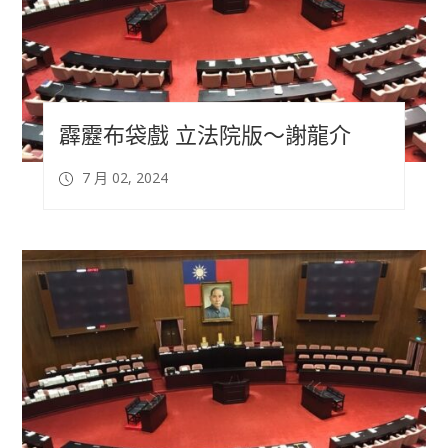
霹靂布袋戲 立法院版～謝龍介
7 月 02, 2024