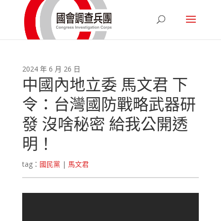
2024 年 6 月 26 日
中國內地立委 馬文君 下
令：台灣國防戰略武器研
發 沒啥秘密 給我公開透
明！
tag：
國民黨
|
馬文君