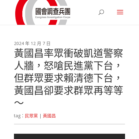
2024 年 12 月 7 日
黃國昌率眾衝破凱道警察
人牆，怒嗆民進黨下台，
但群眾要求賴清德下台，
黃國昌卻要求群眾再等等
～
tag：
民眾黨
|
黃國昌