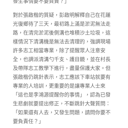
發生事情要不要負責？」
對於張啟楷的質疑，彭啟明解釋自己在花蓮
光復鄉待了三天，最初路上滿是淤泥無法走
路，在清完淤泥後側溝也堆積沙土垃圾，這
樣情況下清溝機是無法去清理的，強調現場
許多志工相當專業，除了提醒眾人注意安
全，也調派清溝勺千支、護目鏡，並在村長
及帶隊志工教學下進行，盡量保護大家。但
張啟楷仍跳針表示，志工應該下車站就要有
專業的人培訓，更重要的是讓專業人士來
「這也是李鴻源提醒你的事情」，認為已發
生悲劇就要提出修正，不斷跳針大聲質問：
「如果還有人去，又發生問題，請問你要不
要負責任？」