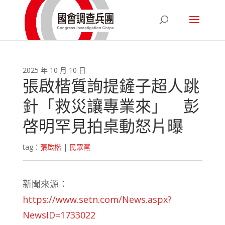
2025 年 10 月 10 日
張啟楷質詢提鏟子超人跳
針「救災讓專業來」 彭
啓明罕見拍桌動怒片曝
tag：
張啟楷
|
民眾黨
新聞來源：
https://www.setn.com/News.aspx?
NewsID=1733022