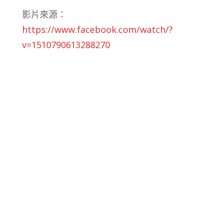
影片來源：
https://www.facebook.com/watch/?
v=1510790613288270