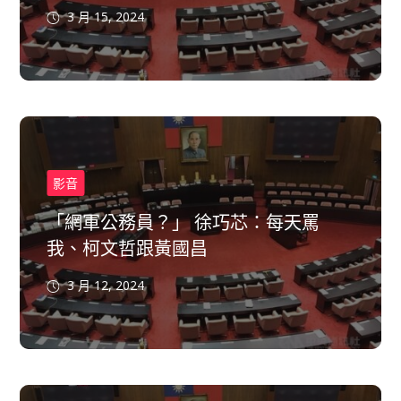
3 月 15, 2024
影音
「網軍公務員？」 徐巧芯：每天罵
我、柯文哲跟黃國昌
3 月 12, 2024