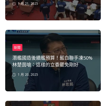
1 月 21, 2025
新聞
潛艦國造後續艦預算！藍白聯手凍50%
林楚茵嗆：這樣的立委罷免剛好
1 月 20, 2025