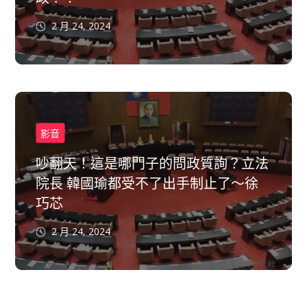
2 月 24, 2024
影音
吵翻天！這是哪門子的問政質詢？立法
院長 韓國瑜都受不了出手制止了～徐
巧芯
2 月 24, 2024