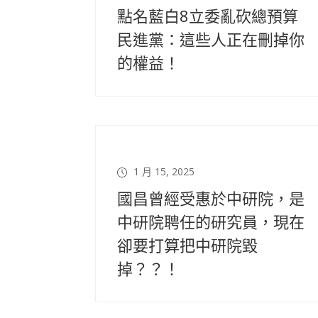
點名藍白8立委亂砍總預算
民進黨：這些人正在刪掉你
的權益！
1 月 15, 2025
國昌曾經受惠於中研院，是
中研院聘任的研究員，現在
卻要打算把中研院毀
掉？？！