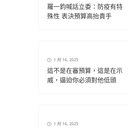
羅一鈞喊話立委：防疫有特
殊性 表決預算高抬貴手
1 月 16, 2025
這不是在審預算，這是在示
威，逼迫你必須對他低頭
1 月 16, 2025