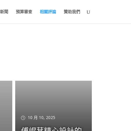
新聞
預算審查
相關評論
贊助我們
10 月 10, 2025
傅崐萁精心設計的