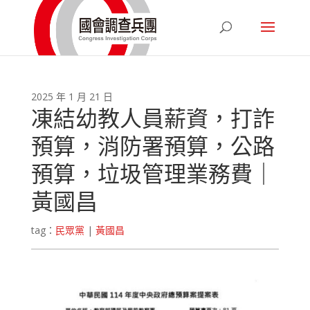
2025 年 1 月 21 日
凍結幼教人員薪資，打詐
預算，消防署預算，公路
預算，垃圾管理業務費｜
黃國昌
tag：
民眾黨
|
黃國昌